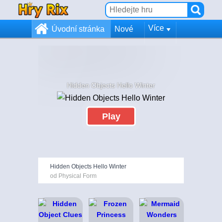
Více
Úvodní stránka
Nové
Hidden Objects Hello Winter
Play
Hidden Objects Hello Winter
od Physical Form