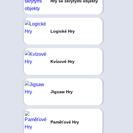
Hry se skrytými objekty
Logické Hry
Kvízové Hry
Jigsaw Hry
Paměťové Hry