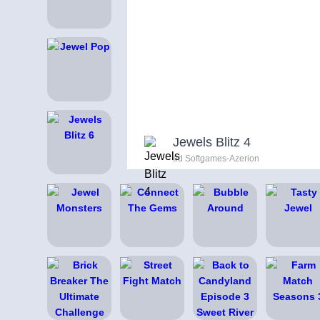
Jewels Blitz 4
od Softgames-Azerion