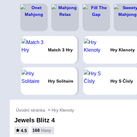
Match 3 Hry
Hry Klenoty
Hry Solitaire
Hry S Čísly
Úvodní stránka
Hry Klenoty
Jewels Blitz 4
168
hlasy
4.5