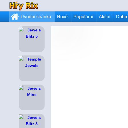
Úvodní stránka
Nové
Populární
Akční
Dobr