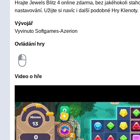
Hrajte Jewels Blitz 4 online zdarma, bez jakéhokoli staho
nastavování. Užijte si navíc i další podobné Hry Klenoty.
Vývojář
Vyvinuto Softgames-Azerion
Ovládání hry
Video o hře