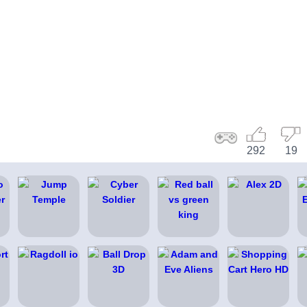
292
19