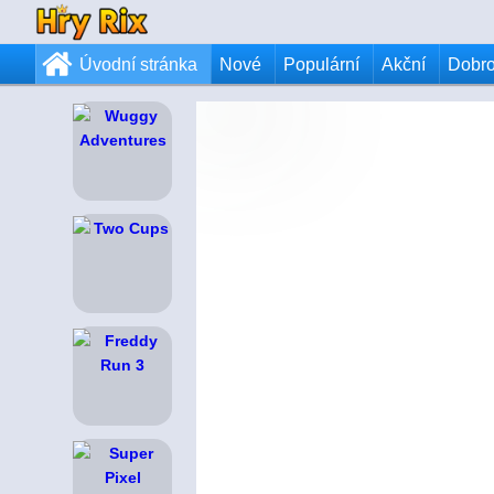
Úvodní stránka
Nové
Populární
Akční
Dobr