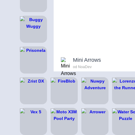
Mini Arrows
od NoaDev