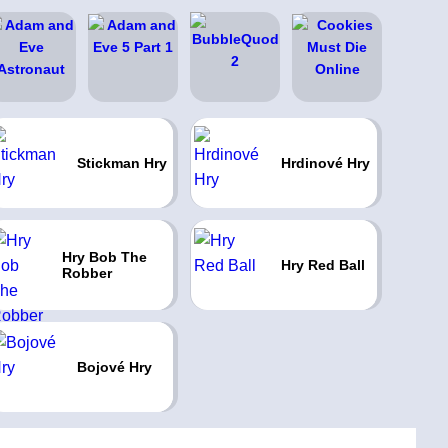
Stickman Hry
Hrdinové Hry
Hry Bob The
Hry Red Ball
Robber
Bojové Hry