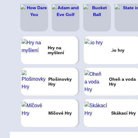
Hry na
.io hry
myšlení
Plošinovky
Oheň a voda
Hry
Hry
Míčové Hry
Skákací Hry