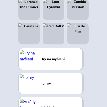
Hry na myšlení
.io hry