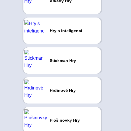
Arkády Hry
Hry s inteligencí
Stickman Hry
Hrdinové Hry
Plošinovky Hry