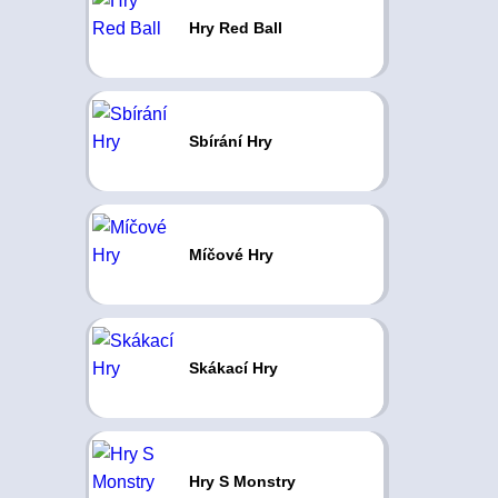
Hry Red Ball
Sbírání Hry
Míčové Hry
Skákací Hry
Hry S Monstry