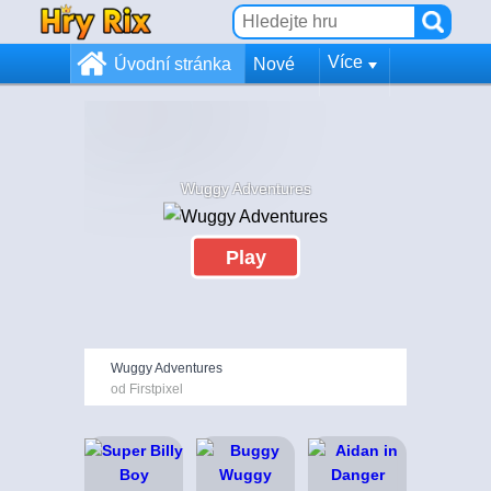
Více
Úvodní stránka
Nové
Wuggy Adventures
Play
Wuggy Adventures
od Firstpixel