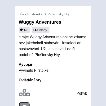
Úvodní stránka
Plošinovky Hry
Wuggy Adventures
313
hlasy
4.8
Hrajte Wuggy Adventures online zdarma,
bez jakéhokoli stahování, instalací ani
nastavování. Užijte si navíc i další
podobné Plošinovky Hry.
Vývojář
Vyvinuto Firstpixel
Ovládání hry
Pohyb