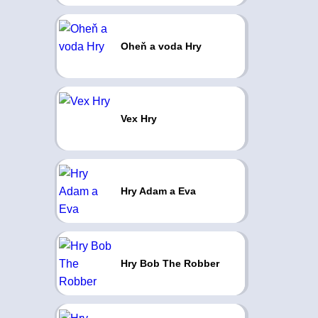
Oheň a voda Hry
Vex Hry
Hry Adam a Eva
Hry Bob The Robber