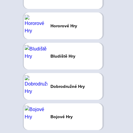
Hororové Hry
Bludiště Hry
Dobrodružné Hry
Bojové Hry