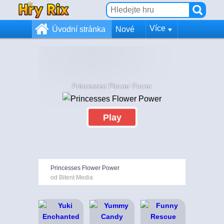
Více
Úvodní stránka
Nové
Princesses Flower Power
Play
Princesses Flower Power
od Bitent Media