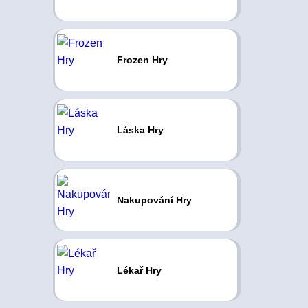
Frozen Hry
Láska Hry
Nakupování Hry
Lékař Hry