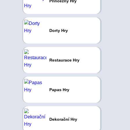
Princezny Hry
Dorty Hry
Restaurace Hry
Papas Hry
Dekorační Hry