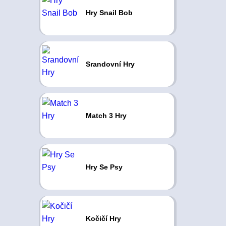
Hry Snail Bob
Srandovní Hry
Match 3 Hry
Hry Se Psy
Kočičí Hry