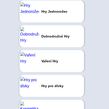
Hry Jednorožec
Dobrodružné Hry
Vaření Hry
Hry pro dívky