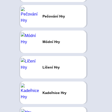
Pečování Hry
Módní Hry
Líčení Hry
Kadeřnice Hry