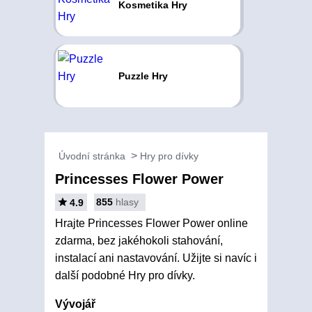
Kosmetika Hry
Puzzle Hry
Úvodní stránka
Hry pro dívky
Princesses Flower Power
855
hlasy
4.9
Hrajte Princesses Flower Power online
zdarma, bez jakéhokoli stahování,
instalací ani nastavování. Užijte si navíc i
další podobné Hry pro dívky.
Vývojář