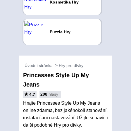
Kosmetika Hry
Puzzle Hry
Úvodní stránka
Hry pro dívky
Princesses Style Up My
Jeans
298
hlasy
4.7
Hrajte Princesses Style Up My Jeans
online zdarma, bez jakéhokoli stahování,
instalací ani nastavování. Užijte si navíc i
další podobné Hry pro dívky.