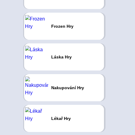
Frozen Hry
Láska Hry
Nakupování Hry
Lékař Hry