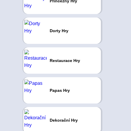
Princezny Hry
Dorty Hry
Restaurace Hry
Papas Hry
Dekorační Hry