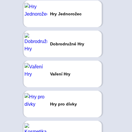
Hry Jednorožec
Dobrodružné Hry
Vaření Hry
Hry pro dívky