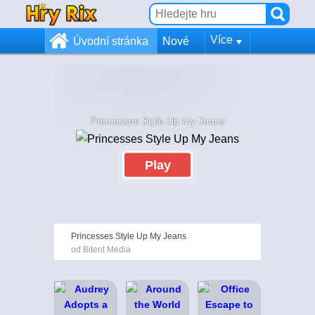
Více
Úvodní stránka
Nové
Princesses Style Up My Jeans
Play
Princesses Style Up My Jeans
od Bitent Media