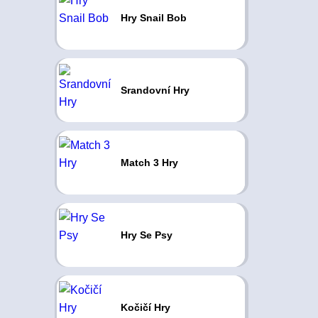
Hry Snail Bob
Srandovní Hry
Match 3 Hry
Hry Se Psy
Kočičí Hry