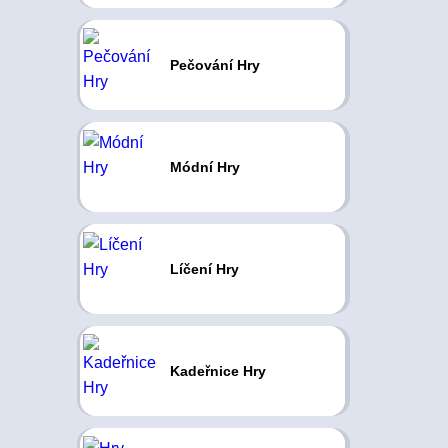
Pečování Hry
Módní Hry
Líčení Hry
Kadeřnice Hry