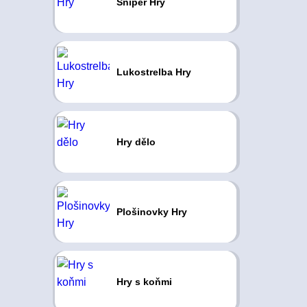
Sniper Hry
Lukostrelba Hry
Hry dělo
Plošinovky Hry
Hry s koňmi