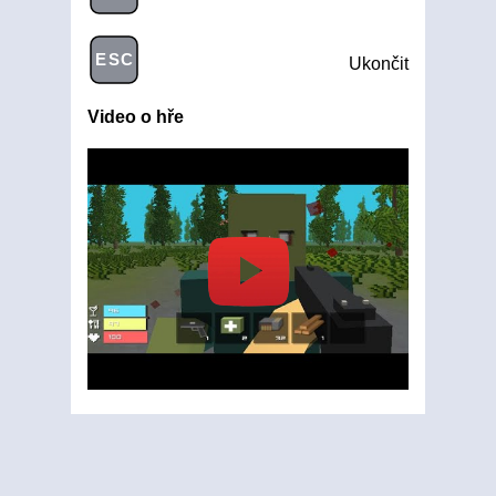
ESC
Ukončit
Video o hře