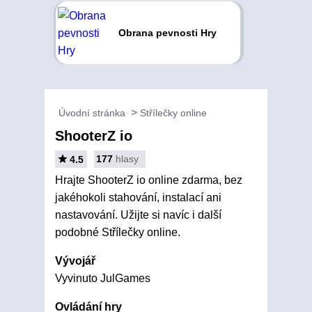
Obrana pevnosti Hry
Úvodní stránka
Střílečky online
ShooterZ io
177
hlasy
4.5
Hrajte ShooterZ io online zdarma, bez
jakéhokoli stahování, instalací ani
nastavování. Užijte si navíc i další
podobné Střílečky online.
Vývojář
Vyvinuto JulGames
Ovládání hry