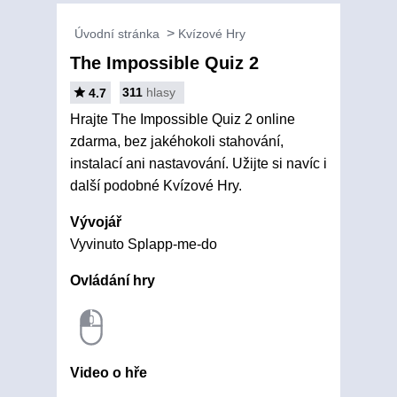
Úvodní stránka
Kvízové Hry
The Impossible Quiz 2
311
hlasy
4.7
Hrajte The Impossible Quiz 2 online
zdarma, bez jakéhokoli stahování,
instalací ani nastavování. Užijte si navíc i
další podobné Kvízové Hry.
Vývojář
Vyvinuto Splapp-me-do
Ovládání hry
Video o hře