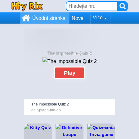
Více
Úvodní stránka
Nové
The Impossible Quiz 2
Play
The Impossible Quiz 2
od Splapp-me-do