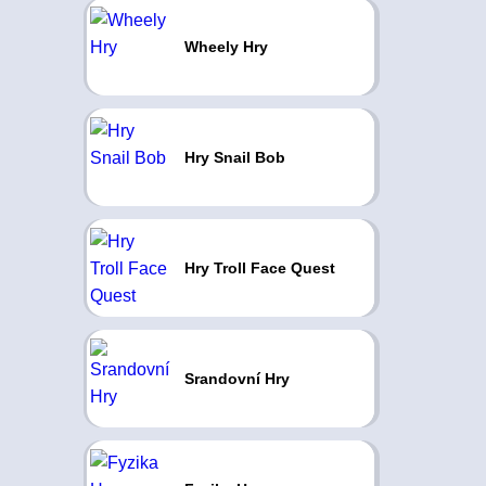
Wheely Hry
Hry Snail Bob
Hry Troll Face Quest
Srandovní Hry