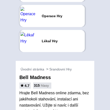
Operace Hry
Lékař Hry
Úvodní stránka
Srandovní Hry
Bell Madness
315
hlasy
4.7
Hrajte Bell Madness online zdarma, bez
jakéhokoli stahování, instalací ani
nastavování. Užijte si navíc i další