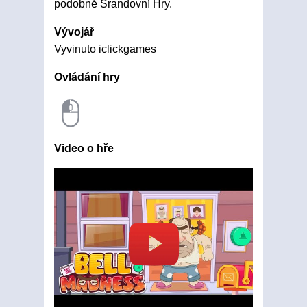
podobné Srandovní Hry.
Vývojář
Vyvinuto iclickgames
Ovládání hry
Video o hře