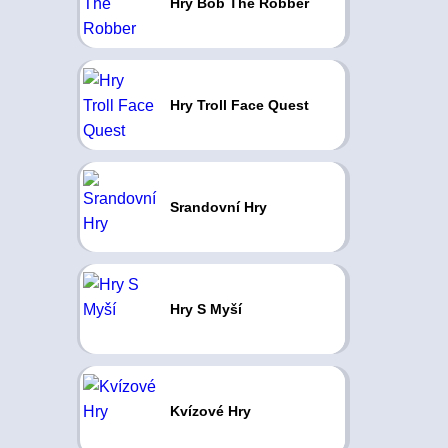
Hry Bob The Robber
Hry Troll Face Quest
Srandovní Hry
Hry S Myší
Kvízové Hry