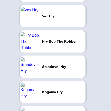
Vex Hry
Hry Bob The Robber
Srandovní Hry
Kogama Hry