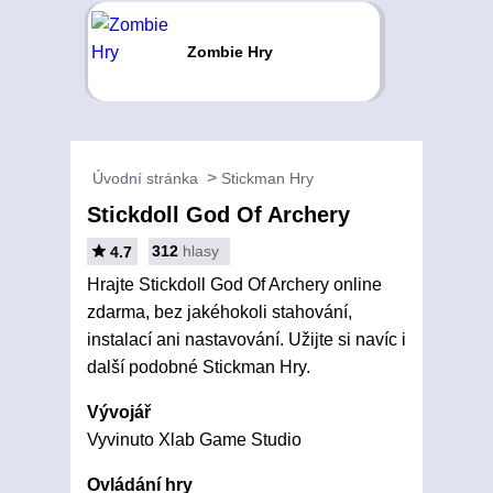
Zombie Hry
Úvodní stránka
Stickman Hry
Stickdoll God Of Archery
312
hlasy
4.7
Hrajte Stickdoll God Of Archery online
zdarma, bez jakéhokoli stahování,
instalací ani nastavování. Užijte si navíc i
další podobné Stickman Hry.
Vývojář
Vyvinuto Xlab Game Studio
Ovládání hry