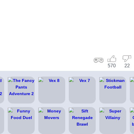
570
22