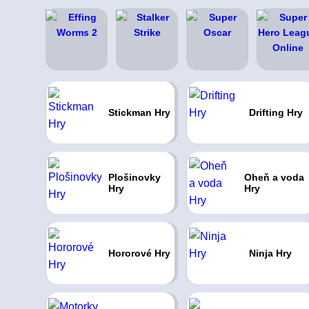
Stickman Hry
Drifting Hry
Plošinovky
Oheň a voda
Hry
Hry
Hororové Hry
Ninja Hry