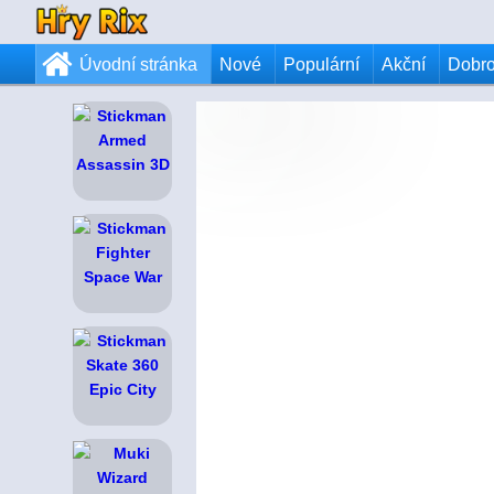
Úvodní stránka
Nové
Populární
Akční
Dobr