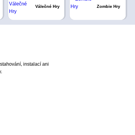
Válečné Hry
Zombie Hry
stahování, instalací ani
.