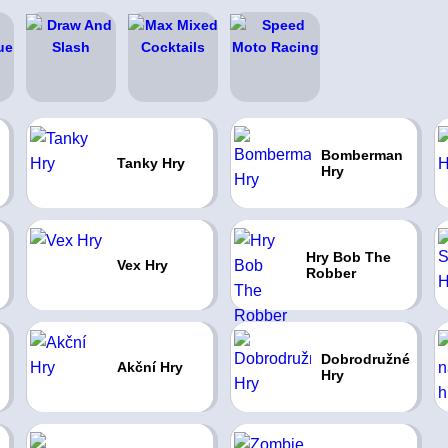
Bomberman
Tanky Hry
Hry
Hry Bob The
Vex Hry
Robber
Dobrodružné
Akční Hry
Hry