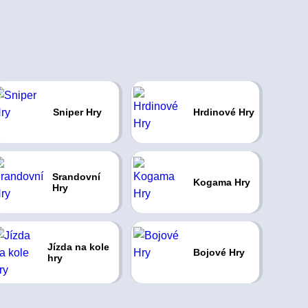
Sniper Hry
Hrdinové Hry
Srandovní
Kogama Hry
Hry
Jízda na kole
Bojové Hry
hry