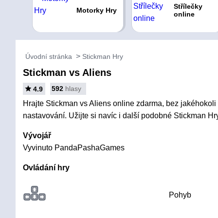
Střílečky
Motorky Hry
online
Úvodní stránka
Stickman Hry
Stickman vs Aliens
592
hlasy
4.9
Hrajte Stickman vs Aliens online zdarma, bez jakéhokoli 
nastavování. Užijte si navíc i další podobné Stickman Hry
Vývojář
Vyvinuto PandaPashaGames
Ovládání hry
Pohyb