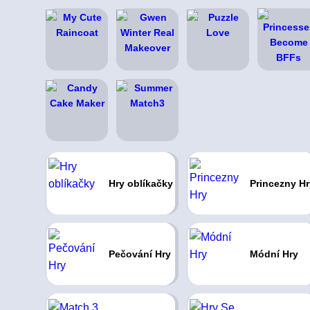
Hry oblíkačky
Princezny Hr
Pečování Hry
Módní Hry