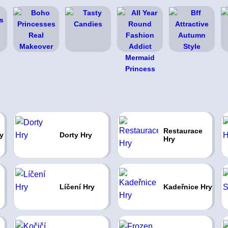
Restaurace
y
Dorty Hry
Hry
Líčení Hry
Kadeřnice Hry