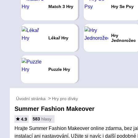
Match 3 Hry
Hry Se Psy
Hry
Lékař Hry
Jednorožec
Puzzle Hry
Úvodní stránka
Hry pro dívky
Summer Fashion Makeover
583
hlasy
4.9
Hrajte Summer Fashion Makeover online zdarma, bez jak
instalací ani nastavování. Užijte si navíc i další podobné 