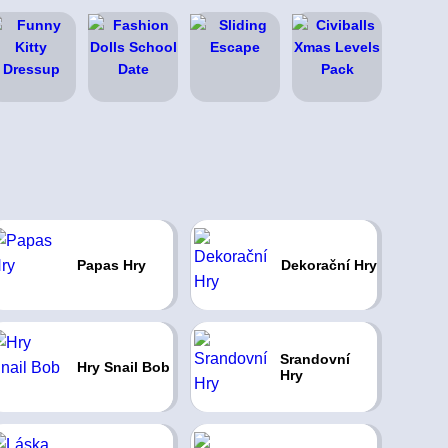
Papas Hry
Dekorační Hry
Srandovní
Hry Snail Bob
Hry