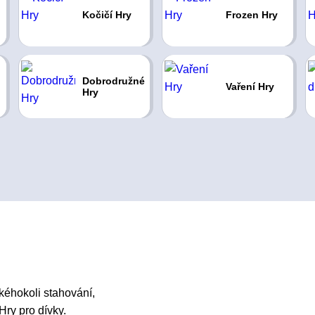
Kočičí Hry
Frozen Hry
Dobrodružné
Vaření Hry
Hry
éhokoli stahování,
Hry pro dívky.