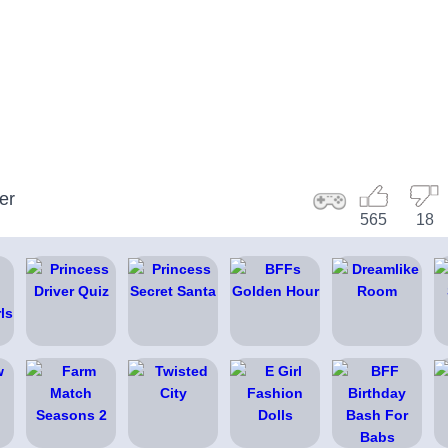
er
565
18