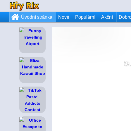
Úvodní stránka
Nové
Populární
Akční
Dobr
S