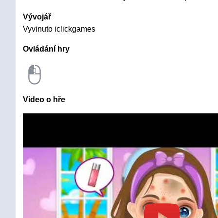
Vývojář
Vyvinuto iclickgames
Ovládání hry
Video o hře