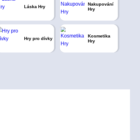
Nakupování
Láska Hry
Hry
Kosmetika
Hry pro dívky
Hry