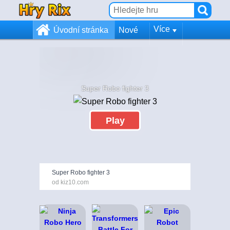
Více
Úvodní stránka
Nové
Super Robo fighter 3
Play
Super Robo fighter 3
od kiz10.com