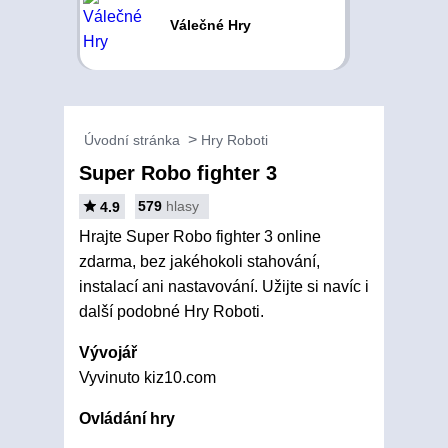
Válečné Hry
Úvodní stránka
Hry Roboti
Super Robo fighter 3
579
hlasy
4.9
Hrajte Super Robo fighter 3 online
zdarma, bez jakéhokoli stahování,
instalací ani nastavování. Užijte si navíc i
další podobné Hry Roboti.
Vývojář
Vyvinuto kiz10.com
Ovládání hry