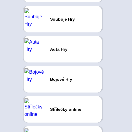
Souboje Hry
Auta Hry
Bojové Hry
Střílečky online