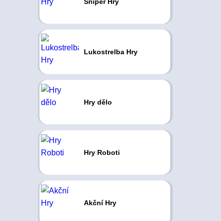
Sniper Hry
Lukostrelba Hry
Hry dělo
Hry Roboti
Akční Hry