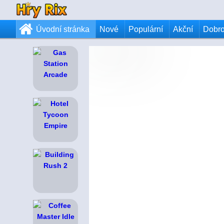
Úvodní stránka
Nové
Populární
Akční
Dobr