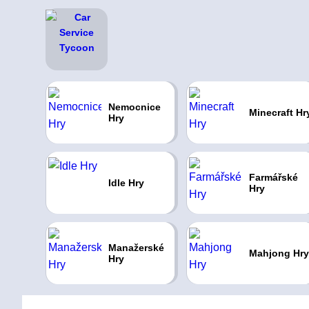
Nemocnice
Minecraft Hr
Hry
Farmářské
Idle Hry
Hry
Manažerské
Mahjong Hry
Hry