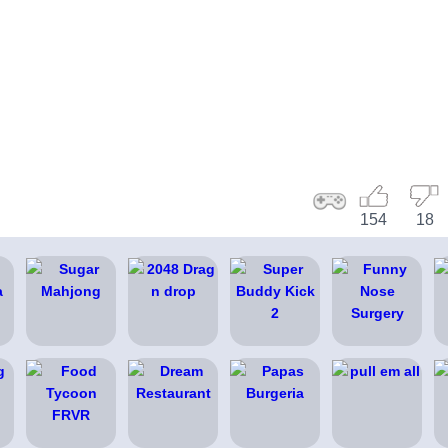
154
18