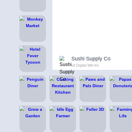
Sushi Supply Co
od Digital Will Inc.