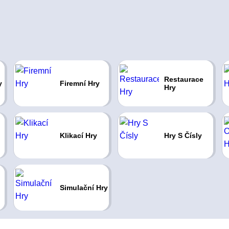
Restaurace
y
Firemní Hry
Hry
Klikací Hry
Hry S Čísly
Simulační Hry