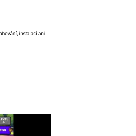
hování, instalací ani