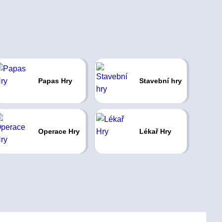
Papas Hry
Stavební hry
Operace Hry
Lékař Hry