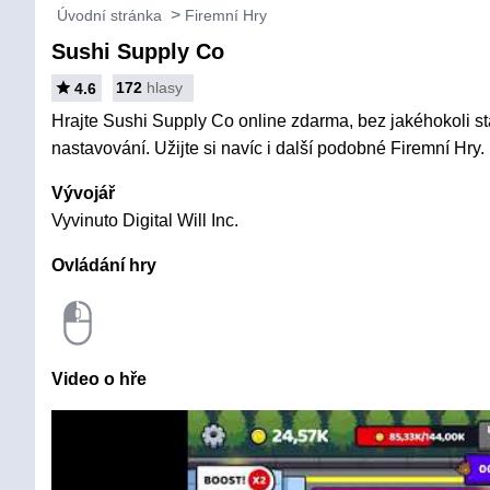
Úvodní stránka
Firemní Hry
Sushi Supply Co
172
hlasy
4.6
Hrajte Sushi Supply Co online zdarma, bez jakéhokoli sta
nastavování. Užijte si navíc i další podobné Firemní Hry.
Vývojář
Vyvinuto Digital Will Inc.
Ovládání hry
Video o hře