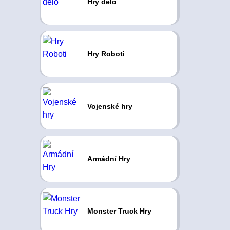
Hry dělo
Hry Roboti
Vojenské hry
Armádní Hry
Monster Truck Hry