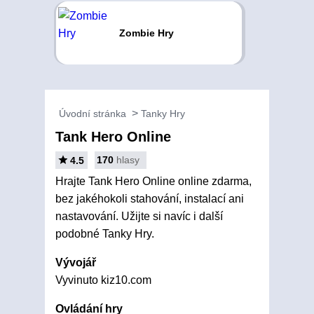
Zombie Hry
Úvodní stránka
Tanky Hry
Tank Hero Online
170
hlasy
4.5
Hrajte Tank Hero Online online zdarma,
bez jakéhokoli stahování, instalací ani
nastavování. Užijte si navíc i další
podobné Tanky Hry.
Vývojář
Vyvinuto kiz10.com
Ovládání hry