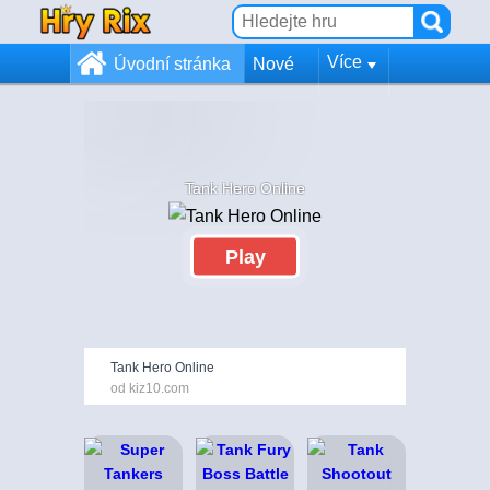
Více
Úvodní stránka
Nové
Tank Hero Online
Play
Tank Hero Online
od kiz10.com