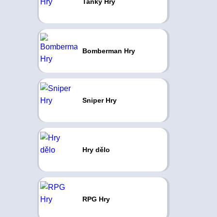
Tanky Hry
Bomberman Hry
Sniper Hry
Hry dělo
RPG Hry