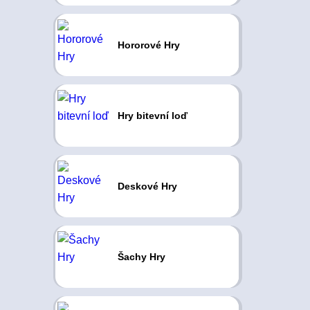
Hororové Hry
Hry bitevní loď
Deskové Hry
Šachy Hry