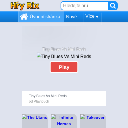
Více
Úvodní stránka
Nové
Tiny Blues Vs Mini Reds
Play
Tiny Blues Vs Mini Reds
od Playtouch