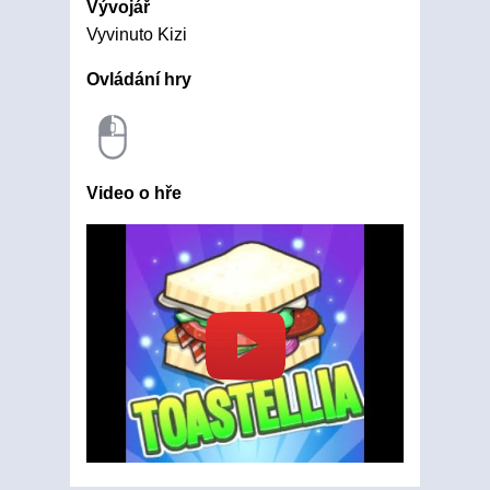
Vývojář
Vyvinuto Kizi
Ovládání hry
Video o hře