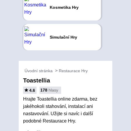
Kosmetika Hry
Simulační Hry
Úvodní stránka
Restaurace Hry
Toastellia
178
hlasy
4.6
Hrajte Toastellia online zdarma, bez
jakéhokoli stahování, instalací ani
nastavování. Užijte si navíc i další
podobné Restaurace Hry.