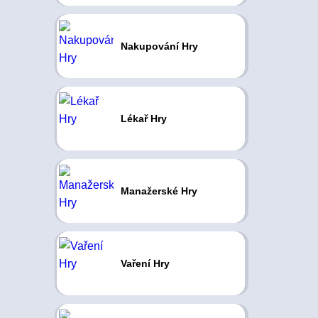
Nakupování Hry
Lékař Hry
Manažerské Hry
Vaření Hry