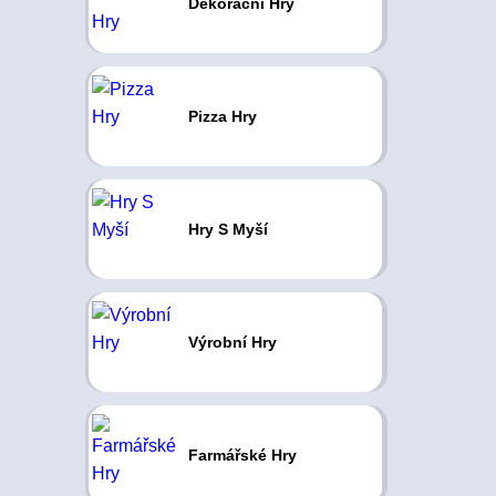
Dekorační Hry
Pizza Hry
Hry S Myší
Výrobní Hry
Farmářské Hry