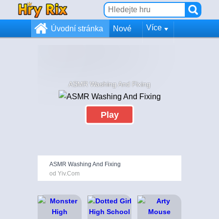
Více
Úvodní stránka
Nové
ASMR Washing And Fixing
Play
ASMR Washing And Fixing
od Yiv.Com