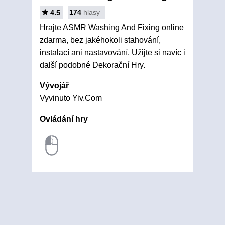
174
hlasy
4.5
Hrajte ASMR Washing And Fixing online
zdarma, bez jakéhokoli stahování,
instalací ani nastavování. Užijte si navíc i
další podobné Dekorační Hry.
Vývojář
Vyvinuto Yiv.Com
Ovládání hry