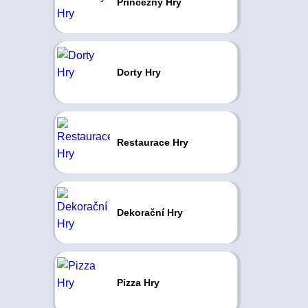
Princezny Hry
Dorty Hry
Restaurace Hry
Dekorační Hry
Pizza Hry