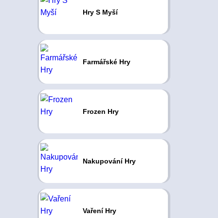
Hry S Myší
Farmářské Hry
Frozen Hry
Nakupování Hry
Vaření Hry