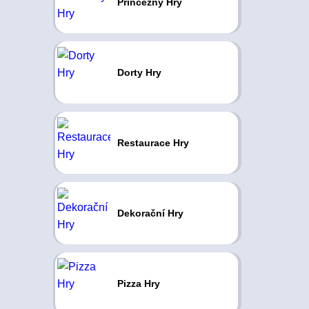
Princezny Hry
Dorty Hry
Restaurace Hry
Dekorační Hry
Pizza Hry