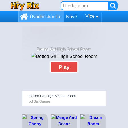
Více
Úvodní stránka
Nové
Dotted Girl High School Room
Play
Dotted Girl High School Room
od SisiGames