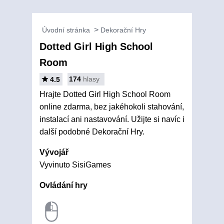
Úvodní stránka
Dekorační Hry
Dotted Girl High School
Room
174
hlasy
4.5
Hrajte Dotted Girl High School Room
online zdarma, bez jakéhokoli stahování,
instalací ani nastavování. Užijte si navíc i
další podobné Dekorační Hry.
Vývojář
Vyvinuto SisiGames
Ovládání hry