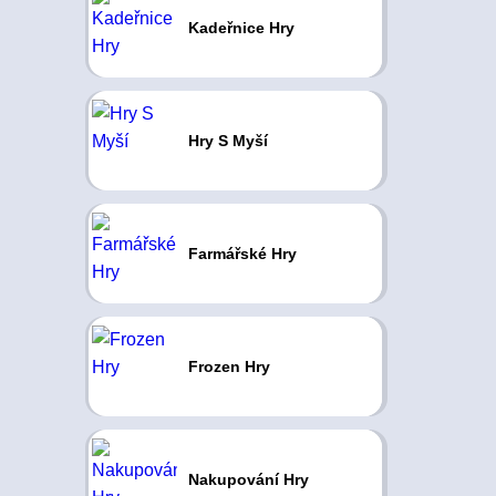
Kadeřnice Hry
Hry S Myší
Farmářské Hry
Frozen Hry
Nakupování Hry