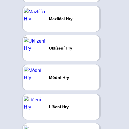
Mazlíčci Hry
Uklízení Hry
Módní Hry
Líčení Hry