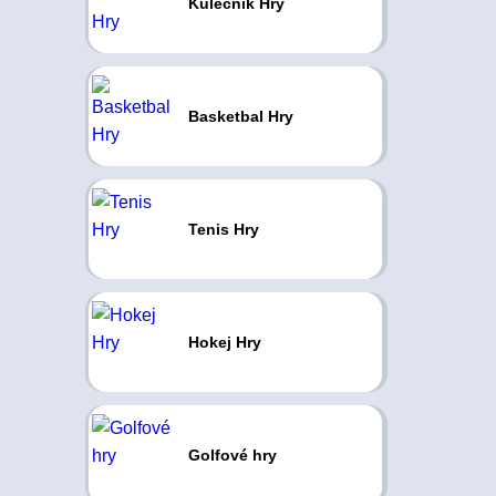
Kulečník Hry
Basketbal Hry
Tenis Hry
Hokej Hry
Golfové hry