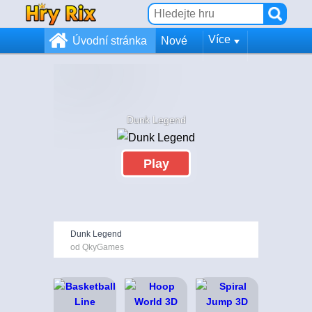
Více
Úvodní stránka
Nové
Dunk Legend
Play
Dunk Legend
od QkyGames