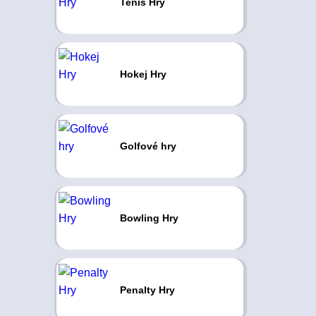
Tenis Hry
Hokej Hry
Golfové hry
Bowling Hry
Penalty Hry