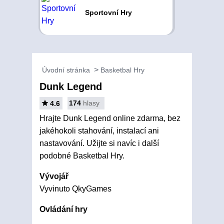
Sportovní Hry
Úvodní stránka
Basketbal Hry
Dunk Legend
174
hlasy
4.6
Hrajte Dunk Legend online zdarma, bez
jakéhokoli stahování, instalací ani
nastavování. Užijte si navíc i další
podobné Basketbal Hry.
Vývojář
Vyvinuto QkyGames
Ovládání hry