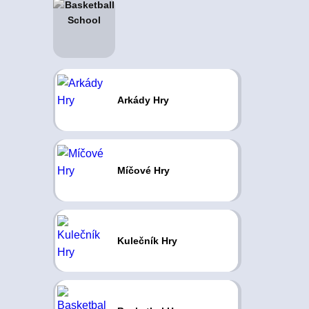
Arkády Hry
Míčové Hry
Kulečník Hry