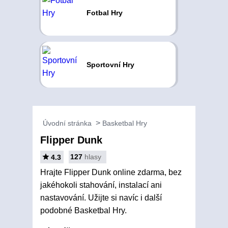
Fotbal Hry
Sportovní Hry
Úvodní stránka
Basketbal Hry
Flipper Dunk
127
hlasy
4.3
Hrajte Flipper Dunk online zdarma, bez
jakéhokoli stahování, instalací ani
nastavování. Užijte si navíc i další
podobné Basketbal Hry.