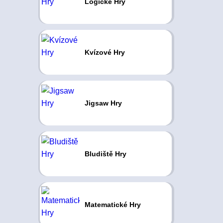
Logické Hry
Kvízové Hry
Jigsaw Hry
Bludiště Hry
Matematické Hry