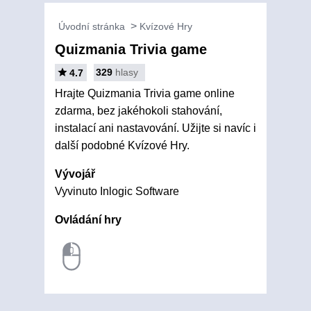
Úvodní stránka
Kvízové Hry
Quizmania Trivia game
329
hlasy
4.7
Hrajte Quizmania Trivia game online
zdarma, bez jakéhokoli stahování,
instalací ani nastavování. Užijte si navíc i
další podobné Kvízové Hry.
Vývojář
Vyvinuto Inlogic Software
Ovládání hry