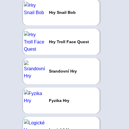
Hry Snail Bob
Hry Troll Face Quest
Srandovní Hry
Fyzika Hry