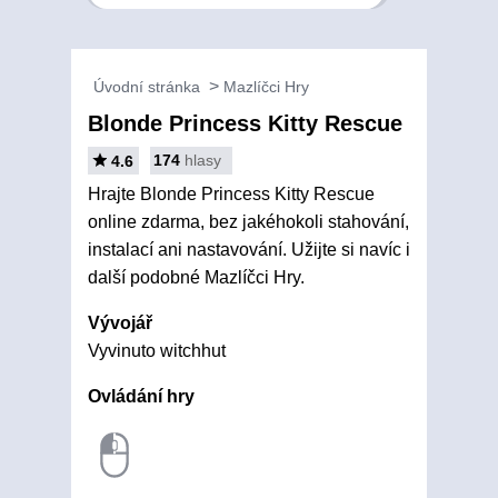
Úvodní stránka
Mazlíčci Hry
Blonde Princess Kitty Rescue
174
hlasy
4.6
Hrajte Blonde Princess Kitty Rescue
online zdarma, bez jakéhokoli stahování,
instalací ani nastavování. Užijte si navíc i
další podobné Mazlíčci Hry.
Vývojář
Vyvinuto witchhut
Ovládání hry