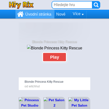
Více
Úvodní stránka
Nové
Blonde Princess Kitty Rescue
Play
Blonde Princess Kitty Rescue
od witchhut