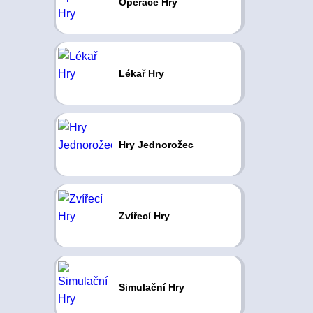
Operace Hry
Lékař Hry
Hry Jednorožec
Zvířecí Hry
Simulační Hry