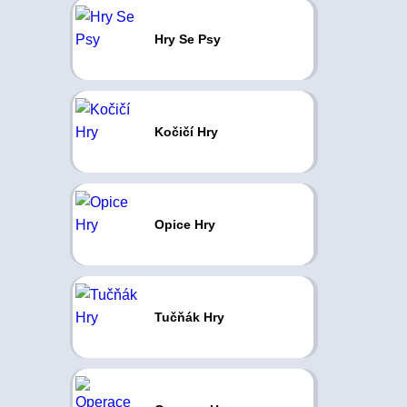
Hry Se Psy
Kočičí Hry
Opice Hry
Tučňák Hry