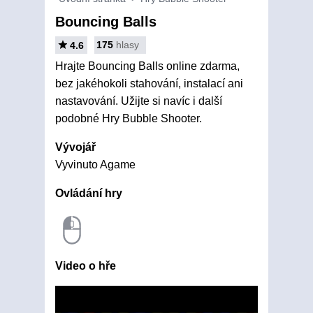
Bouncing Balls
175
hlasy
4.6
Hrajte Bouncing Balls online zdarma,
bez jakéhokoli stahování, instalací ani
nastavování. Užijte si navíc i další
podobné Hry Bubble Shooter.
Vývojář
Vyvinuto Agame
Ovládání hry
Video o hře