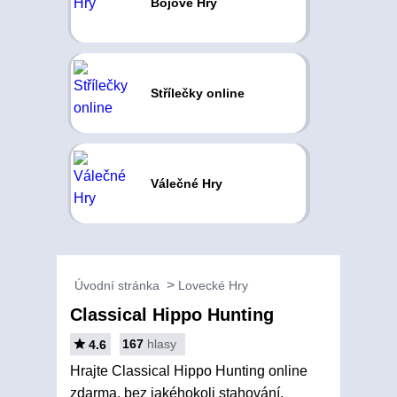
Bojové Hry
Střílečky online
Válečné Hry
Úvodní stránka
Lovecké Hry
Classical Hippo Hunting
167
hlasy
4.6
Hrajte Classical Hippo Hunting online
zdarma, bez jakéhokoli stahování,