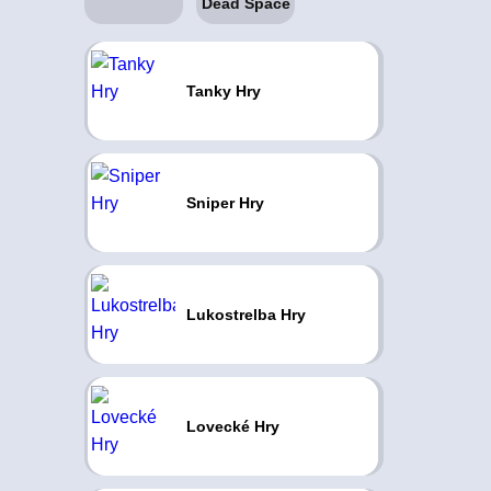
Tanky Hry
Sniper Hry
Lukostrelba Hry
Lovecké Hry