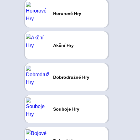
Hororové Hry
Akční Hry
Dobrodružné Hry
Souboje Hry