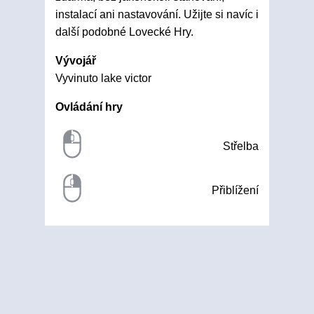
instalací ani nastavování. Užijte si navíc i
další podobné Lovecké Hry.
Vývojář
Vyvinuto lake victor
Ovládání hry
Střelba
Přiblížení