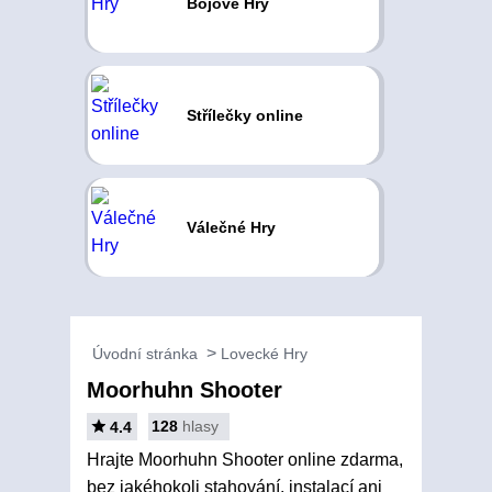
Bojové Hry
Střílečky online
Válečné Hry
Úvodní stránka
Lovecké Hry
Moorhuhn Shooter
128
hlasy
4.4
Hrajte Moorhuhn Shooter online zdarma,
bez jakéhokoli stahování, instalací ani