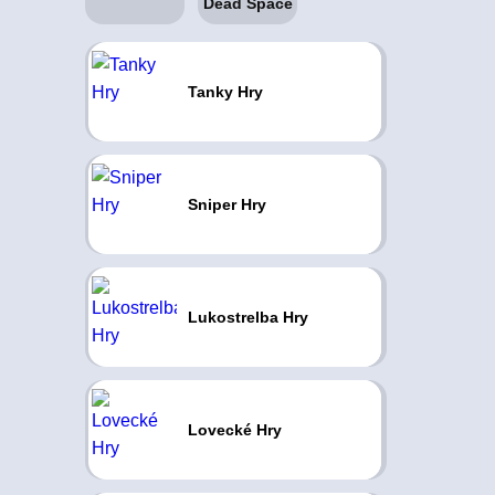
Tanky Hry
Sniper Hry
Lukostrelba Hry
Lovecké Hry