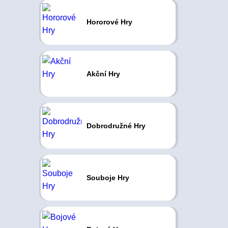
Hororové Hry
Akční Hry
Dobrodružné Hry
Souboje Hry