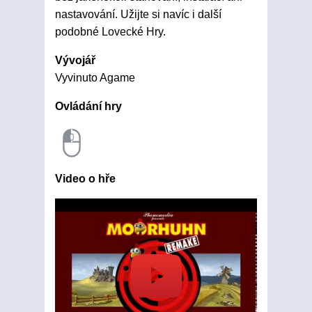
nastavování. Užijte si navíc i další
podobné Lovecké Hry.
Vývojář
Vyvinuto Agame
Ovládání hry
Video o hře