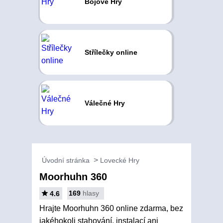
Bojové Hry
Střílečky online
Válečné Hry
Úvodní stránka
Lovecké Hry
Moorhuhn 360
169
hlasy
4.6
Hrajte Moorhuhn 360 online zdarma, bez
jakéhokoli stahování, instalací ani