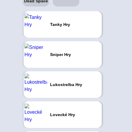
Tanky Hry
Sniper Hry
Lukostrelba Hry
Lovecké Hry