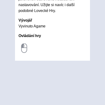
nastavování. Užijte si navíc i další
podobné Lovecké Hry.
Vývojář
Vyvinuto Agame
Ovládání hry