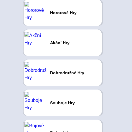
Hororové Hry
Akční Hry
Dobrodružné Hry
Souboje Hry