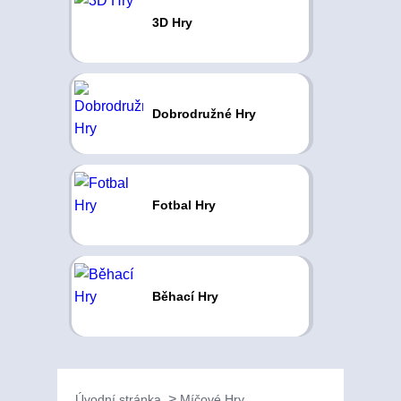
3D Hry
Dobrodružné Hry
Fotbal Hry
Běhací Hry
Úvodní stránka
Míčové Hry