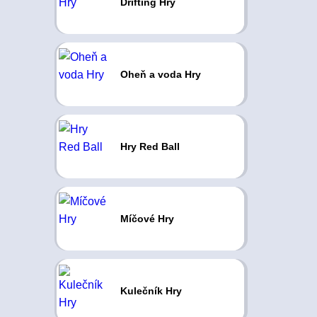
Drifting Hry
Oheň a voda Hry
Hry Red Ball
Míčové Hry
Kulečník Hry