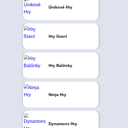
Únikové Hry
Hry řízení
Hry Balónky
Ninja Hry
Dynamons Hry