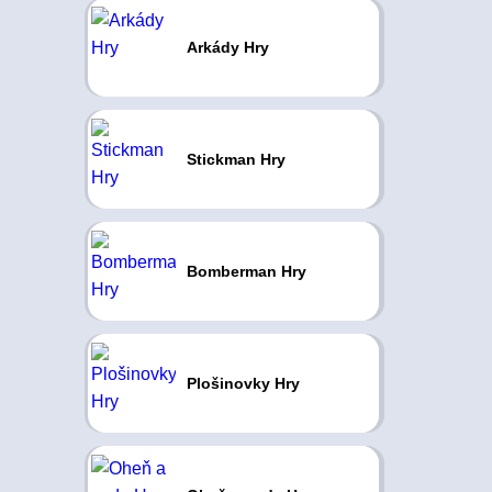
Arkády Hry
Stickman Hry
Bomberman Hry
Plošinovky Hry