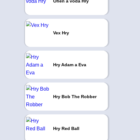
Oheň a voda Hry
Vex Hry
Hry Adam a Eva
Hry Bob The Robber
Hry Red Ball