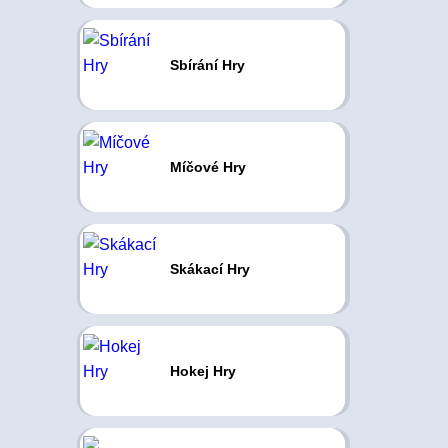
Sbírání Hry
Míčové Hry
Skákací Hry
Hokej Hry