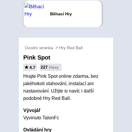
Běhací Hry
Úvodní stránka
Hry Red Ball
Pink Spot
227
hlasy
4.7
Hrajte Pink Spot online zdarma, bez
jakéhokoli stahování, instalací ani
nastavování. Užijte si navíc i další
podobné Hry Red Ball.
Vývojář
Vyvinuto TalonFc
Ovládání hry