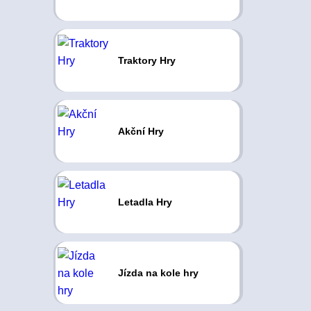
Traktory Hry
Akční Hry
Letadla Hry
Jízda na kole hry