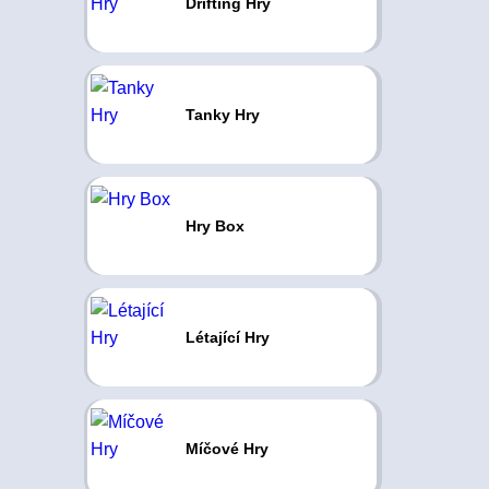
Drifting Hry
Tanky Hry
Hry Box
Létající Hry
Míčové Hry