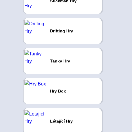
Stickman Hry
Drifting Hry
Tanky Hry
Hry Box
Létající Hry