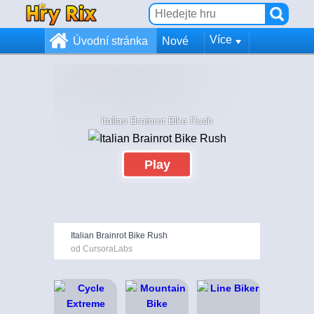
Více
Úvodní stránka
Nové
Italian Brainrot Bike Rush
Play
Italian Brainrot Bike Rush
od CursoraLabs