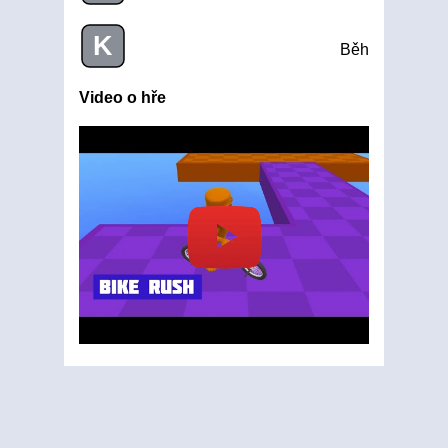
K
Běh
Video o hře