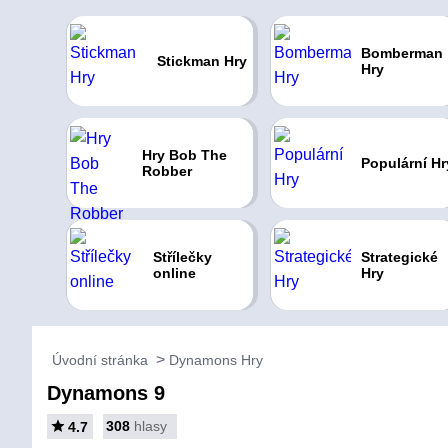
Bomberman
Stickman Hry
Hry
Hry Bob The
Populární Hr
Robber
Střílečky
Strategické
online
Hry
Úvodní stránka
Dynamons Hry
Dynamons 9
308
hlasy
4.7