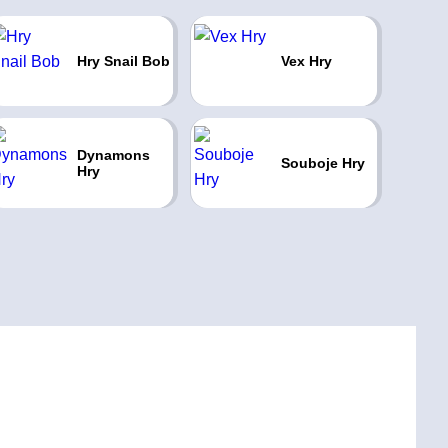
Hry Snail Bob
Vex Hry
Dynamons
Souboje Hry
Hry