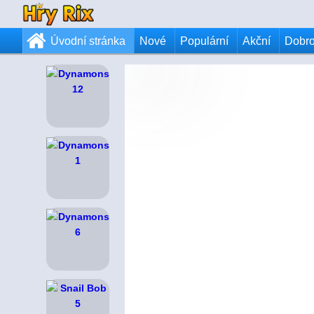
Úvodní stránka
Nové
Populární
Akční
Dobr