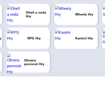
Oheň a voda
Wheely Hry
Hry
y
RPG Hry
Karetní Hry
Obrana
pevnosti Hry