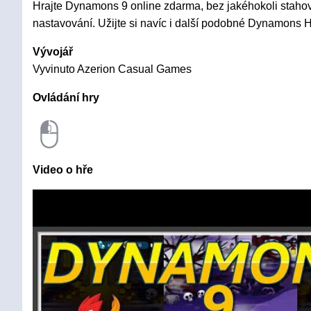
Hrajte Dynamons 9 online zdarma, bez jakéhokoli stahová
nastavování. Užijte si navíc i další podobné Dynamons H
Vývojář
Vyvinuto Azerion Casual Games
Ovládání hry
Video o hře