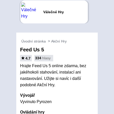
Válečné Hry
Úvodní stránka
Akční Hry
Feed Us 5
334
hlasy
4.7
Hrajte Feed Us 5 online zdarma, bez
jakéhokoli stahování, instalací ani
nastavování. Užijte si navíc i další
podobné Akční Hry.
Vývojář
Vyvinuto Pyrozen
Ovládání hry