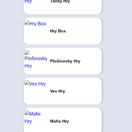
Tanky Hry
Hry Box
Plošinovky Hry
Vex Hry
Mafie Hry