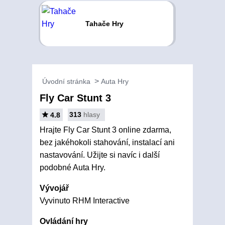
Tahače Hry
Úvodní stránka
Auta Hry
Fly Car Stunt 3
313
hlasy
4.8
Hrajte Fly Car Stunt 3 online zdarma,
bez jakéhokoli stahování, instalací ani
nastavování. Užijte si navíc i další
podobné Auta Hry.
Vývojář
Vyvinuto RHM Interactive
Ovládání hry