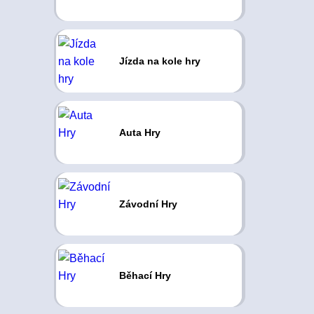
Jízda na kole hry
Auta Hry
Závodní Hry
Běhací Hry