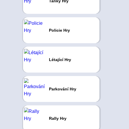
Tanky Hry
Policie Hry
Létající Hry
Parkování Hry
Rally Hry