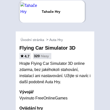
Tahače Hry
Úvodní stránka
Auta Hry
Flying Car Simulator 3D
320
hlasy
4.7
Hrajte Flying Car Simulator 3D online
zdarma, bez jakéhokoli stahování,
instalací ani nastavování. Užijte si navíc i
další podobné Auta Hry.
Vývojář
Vyvinuto FreeOnlineGames
Ovládání hry