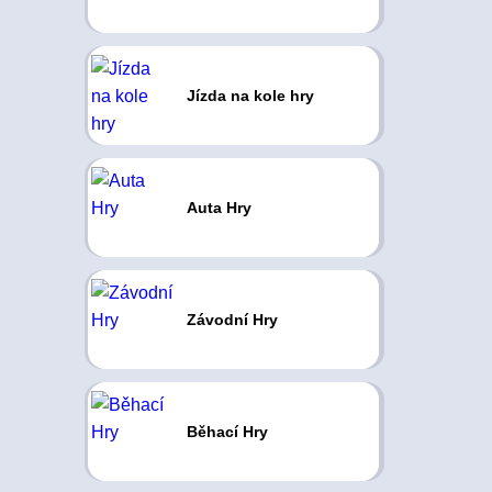
Jízda na kole hry
Auta Hry
Závodní Hry
Běhací Hry