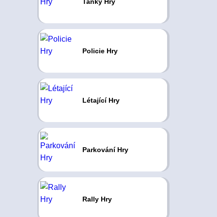
Tanky Hry
Policie Hry
Létající Hry
Parkování Hry
Rally Hry