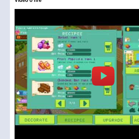
Video o hře