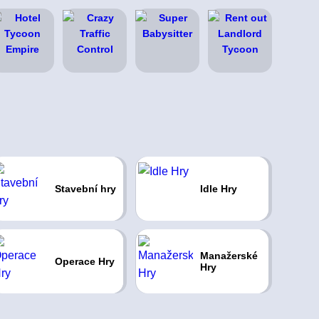
Stavební hry
Idle Hry
Manažerské
Operace Hry
Hry