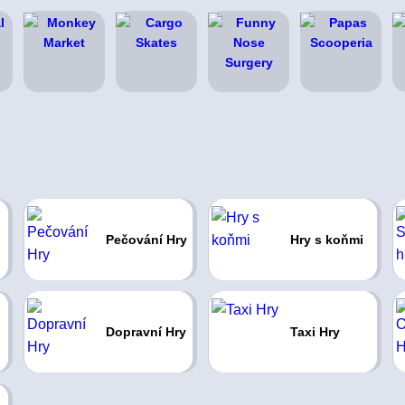
Pečování Hry
Hry s koňmi
Dopravní Hry
Taxi Hry