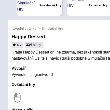
Simulační Hry
Tahače Hry
Úvodní stránka
Simulační Hry
Happy Dessert
334
hlasy
4.7
Hrajte Happy Dessert online zdarma, bez jakéhokoli staho
nastavování. Užijte si navíc i další podobné Simulační Hr
Vývojář
Vyvinuto littlegiantworld
Ovládání hry