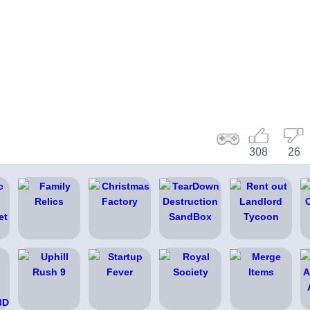
308
26