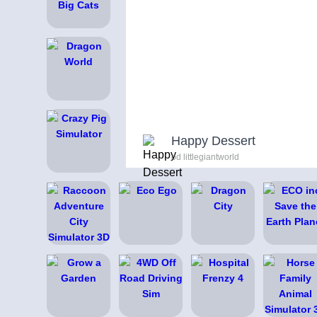
Happy Dessert
od littlegiantworld