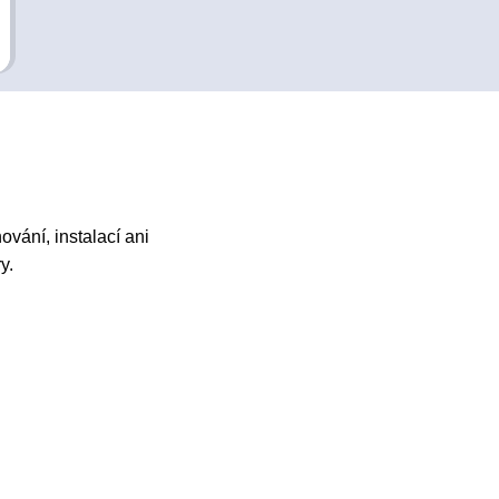
vání, instalací ani
y.