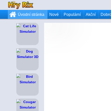
Úvodní stránka
Nové
Populární
Akční
Dobr