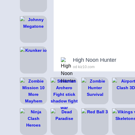
High Noon Hunter
od kiz10.com