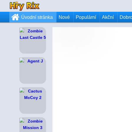
Úvodní stránka
Nové
Populární
Akční
Dobr