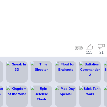
155
21