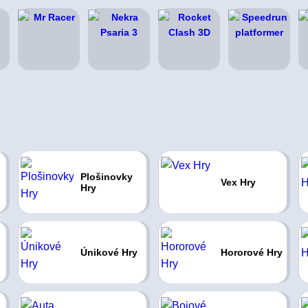
Plošinovky
Vex Hry
Hry
Únikové Hry
Hororové Hry