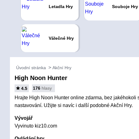
Letadla Hry
Souboje Hry
Válečné Hry
Úvodní stránka
Akční Hry
High Noon Hunter
176
hlasy
4.5
Hrajte High Noon Hunter online zdarma, bez jakéhokoli st
nastavování. Užijte si navíc i další podobné Akční Hry.
Vývojář
Vyvinuto kiz10.com
Ovládání hry