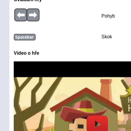
Pohyb
Spacebar
Skok
Video o hře