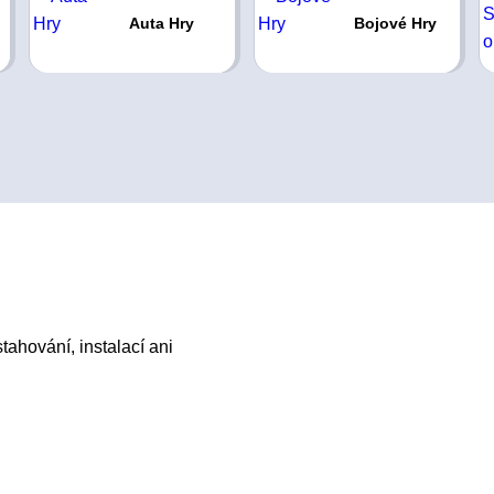
Auta Hry
Bojové Hry
ahování, instalací ani