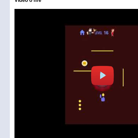
Video o hře