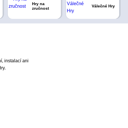
Hry na
Válečné Hry
zručnost
, instalací ani
ry.