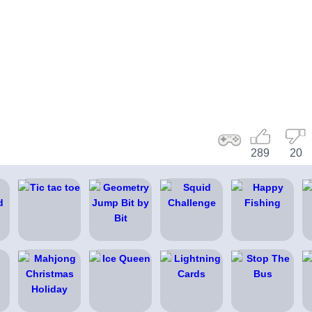
289
20