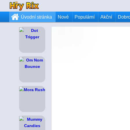
Úvodní stránka
Nové
Populární
Akční
Dobr