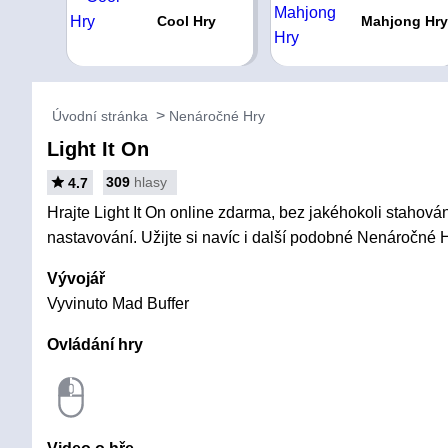
Cool Hry
Mahjong Hry
Úvodní stránka
Nenáročné Hry
Light It On
309
hlasy
4.7
Hrajte Light It On online zdarma, bez jakéhokoli stahování
nastavování. Užijte si navíc i další podobné Nenáročné H
Vývojář
Vyvinuto Mad Buffer
Ovládání hry