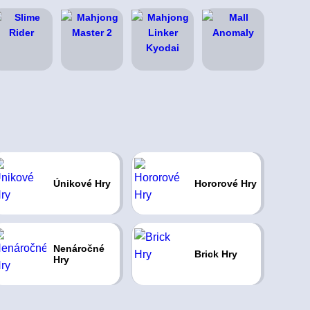
Únikové Hry
Hororové Hry
Nenáročné
Brick Hry
Hry