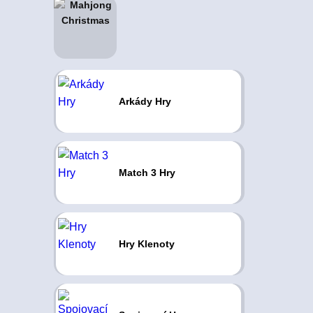
Arkády Hry
Match 3 Hry
Hry Klenoty