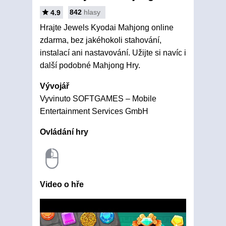
842
hlasy
4.9
Hrajte Jewels Kyodai Mahjong online
zdarma, bez jakéhokoli stahování,
instalací ani nastavování. Užijte si navíc i
další podobné Mahjong Hry.
Vývojář
Vyvinuto SOFTGAMES – Mobile
Entertainment Services GmbH
Ovládání hry
Video o hře