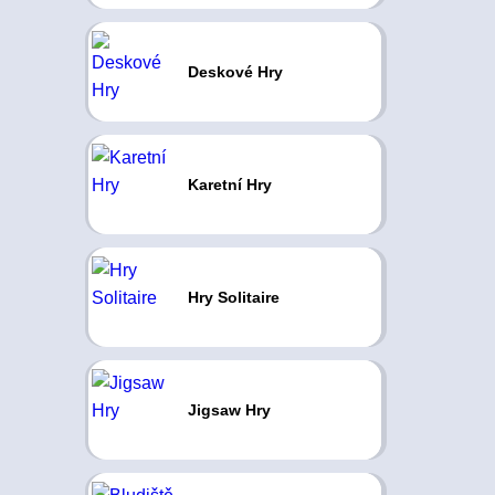
Deskové Hry
Karetní Hry
Hry Solitaire
Jigsaw Hry