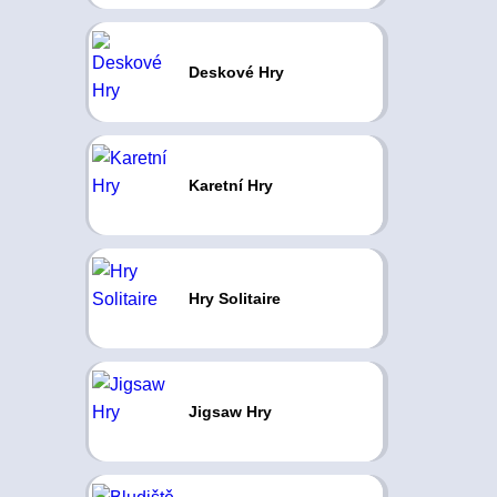
Deskové Hry
Karetní Hry
Hry Solitaire
Jigsaw Hry