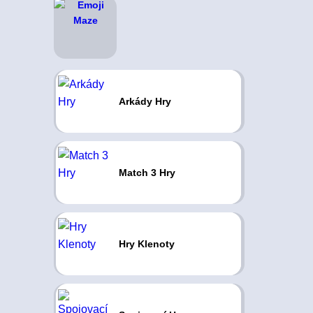
Arkády Hry
Match 3 Hry
Hry Klenoty