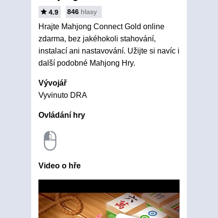
846
hlasy
4.9
Hrajte Mahjong Connect Gold online
zdarma, bez jakéhokoli stahování,
instalací ani nastavování. Užijte si navíc i
další podobné Mahjong Hry.
Vývojář
Vyvinuto DRA
Ovládání hry
Video o hře