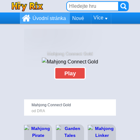
Více
Úvodní stránka
Nové
Mahjong Connect Gold
Play
Mahjong Connect Gold
od DRA