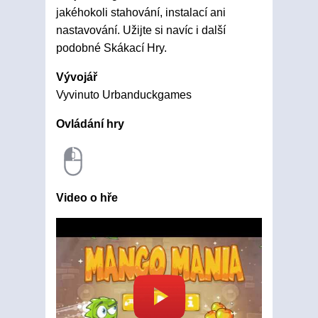
jakéhokoli stahování, instalací ani
nastavování. Užijte si navíc i další
podobné Skákací Hry.
Vývojář
Vyvinuto Urbanduckgames
Ovládání hry
Video o hře