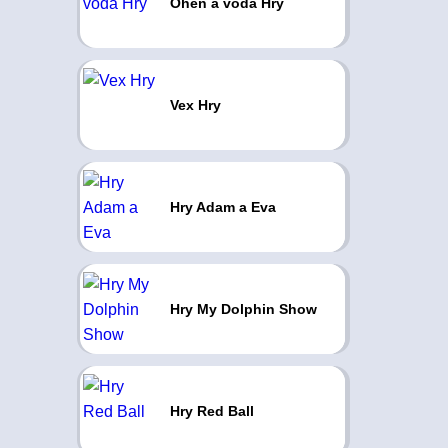
Oheň a voda Hry
Vex Hry
Hry Adam a Eva
Hry My Dolphin Show
Hry Red Ball