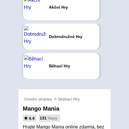
Akční Hry
Dobrodružné Hry
Běhací Hry
Úvodní stránka
Skákací Hry
Mango Mania
131
hlasy
4.4
Hrajte Mango Mania online zdarma, bez