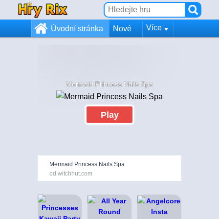
Více
Úvodní stránka
Nové
Mermaid Princess Nails Spa
Play
Mermaid Princess Nails Spa
od witchhut.com