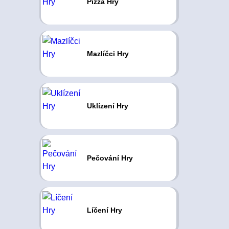
Pizza Hry
Mazlíčci Hry
Uklízení Hry
Pečování Hry
Líčení Hry