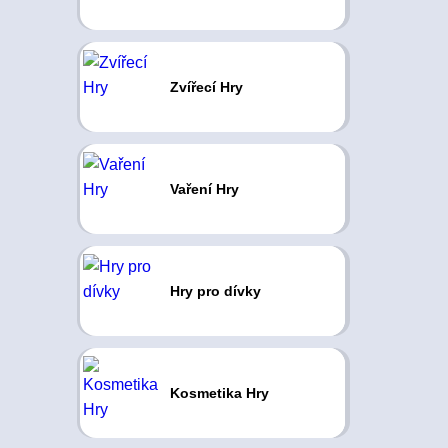
Zvířecí Hry
Vaření Hry
Hry pro dívky
Kosmetika Hry