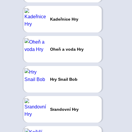
Kadeřnice Hry
Oheň a voda Hry
Hry Snail Bob
Srandovní Hry