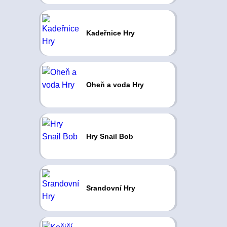
Kadeřnice Hry
Oheň a voda Hry
Hry Snail Bob
Srandovní Hry