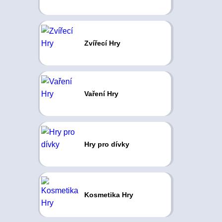
Zvířecí Hry
Vaření Hry
Hry pro dívky
Kosmetika Hry