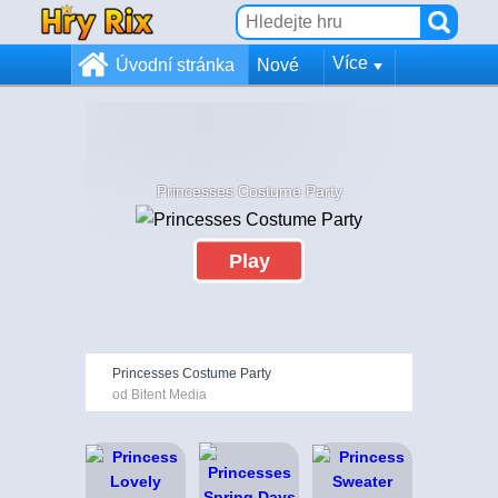
Více
Úvodní stránka
Nové
Princesses Costume Party
Play
Princesses Costume Party
od Bitent Media