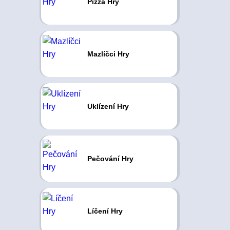
Pizza Hry
Mazlíčci Hry
Uklízení Hry
Pečování Hry
Líčení Hry