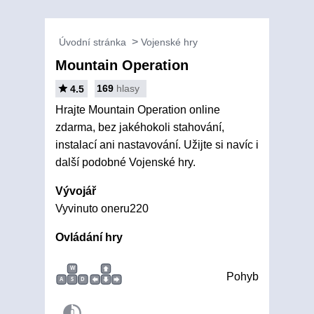
Úvodní stránka
Vojenské hry
Mountain Operation
169
hlasy
4.5
Hrajte Mountain Operation online
zdarma, bez jakéhokoli stahování,
instalací ani nastavování. Užijte si navíc i
další podobné Vojenské hry.
Vývojář
Vyvinuto oneru220
Ovládání hry
W
Pohyb
A
S
D