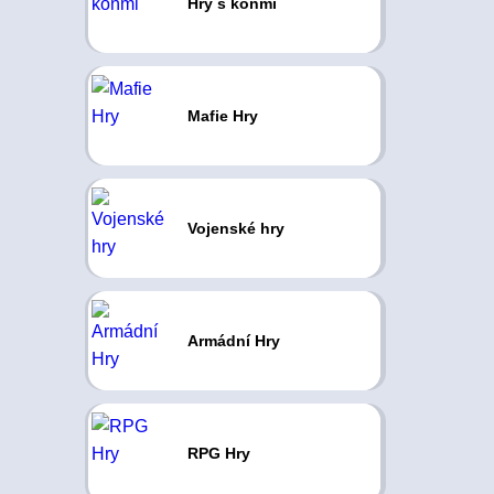
Hry s koňmi
Mafie Hry
Vojenské hry
Armádní Hry
RPG Hry