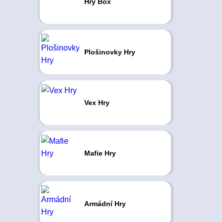
Hry Box
Plošinovky Hry
Vex Hry
Mafie Hry
Armádní Hry