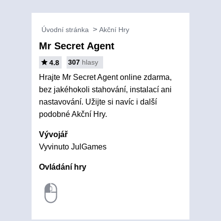
Úvodní stránka
Akční Hry
Mr Secret Agent
307
hlasy
4.8
Hrajte Mr Secret Agent online zdarma,
bez jakéhokoli stahování, instalací ani
nastavování. Užijte si navíc i další
podobné Akční Hry.
Vývojář
Vyvinuto JulGames
Ovládání hry