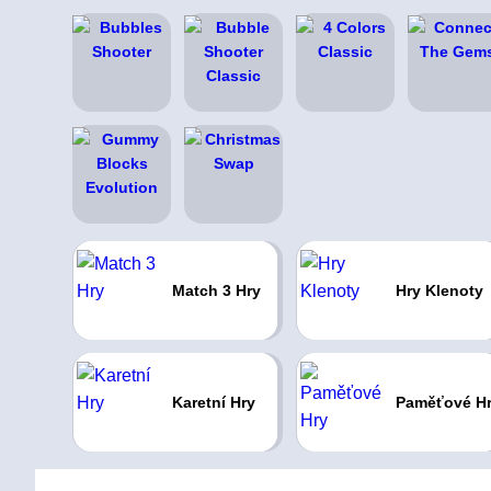
Match 3 Hry
Hry Klenoty
Karetní Hry
Paměťové H