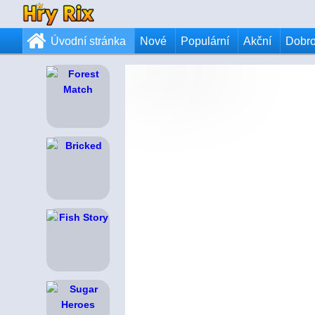
Úvodní stránka
Nové
Populární
Akční
Dobr