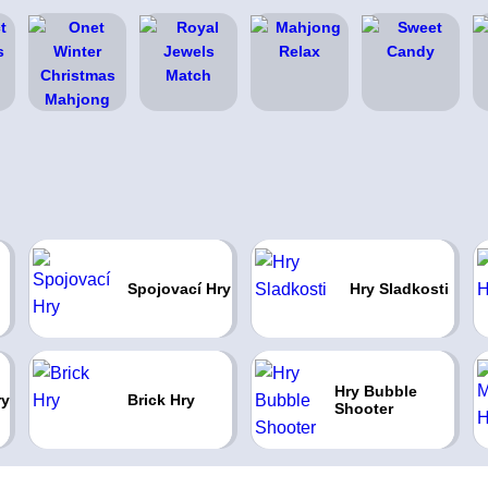
Spojovací Hry
Hry Sladkosti
Hry Bubble
ry
Brick Hry
Shooter