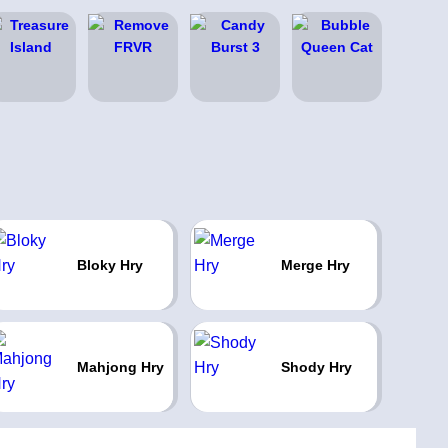
Bloky Hry
Merge Hry
Mahjong Hry
Shody Hry