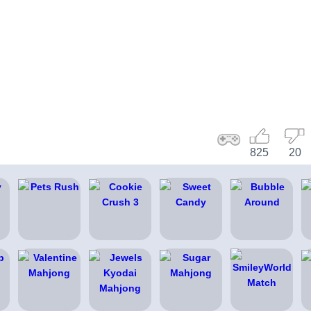
825
20