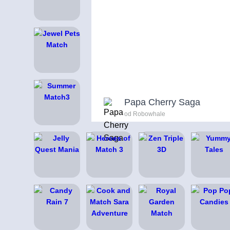
Papa Cherry Saga
od Robowhale