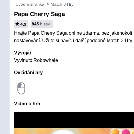
Úvodní stránka
Match 3 Hry
Papa Cherry Saga
845
hlasy
4.9
Hrajte Papa Cherry Saga online zdarma, bez jakéhokoli s
nastavování. Užijte si navíc i další podobné Match 3 Hry.
Vývojář
Vyvinuto Robowhale
Ovládání hry
Video o hře