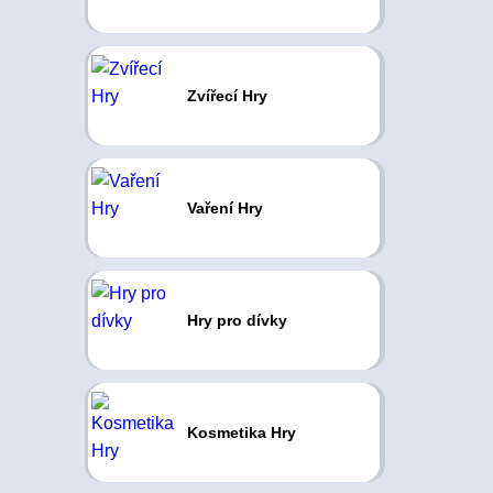
Zvířecí Hry
Vaření Hry
Hry pro dívky
Kosmetika Hry