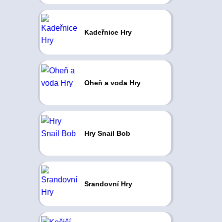
Kadeřnice Hry
Oheň a voda Hry
Hry Snail Bob
Srandovní Hry