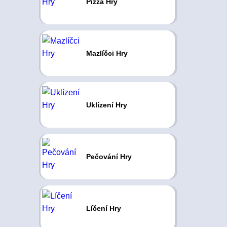
Pizza Hry
Mazlíčci Hry
Uklízení Hry
Pečování Hry
Líčení Hry