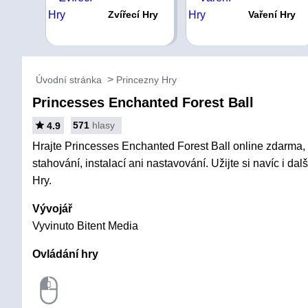
Zvířecí Hry
Vaření Hry
Úvodní stránka
Princezny Hry
Princesses Enchanted Forest Ball
571
hlasy
4.9
Hrajte Princesses Enchanted Forest Ball online zdarma,
stahování, instalací ani nastavování. Užijte si navíc i d
Hry.
Vývojář
Vyvinuto Bitent Media
Ovládání hry