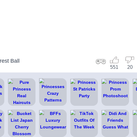
est Ball
551
20