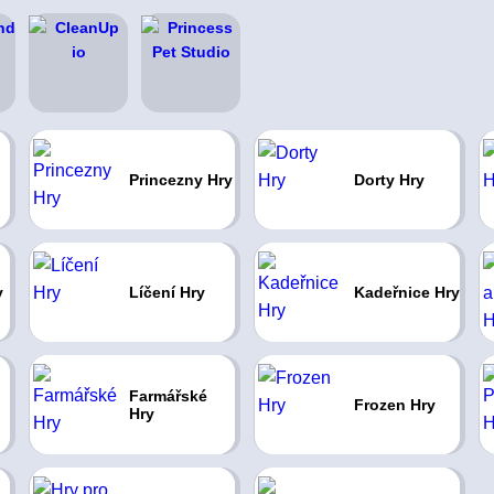
Princezny Hry
Dorty Hry
y
Líčení Hry
Kadeřnice Hry
Farmářské
Frozen Hry
Hry