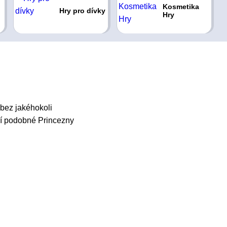
Kosmetika
Hry pro dívky
Hry
 bez jakéhokoli
alší podobné Princezny