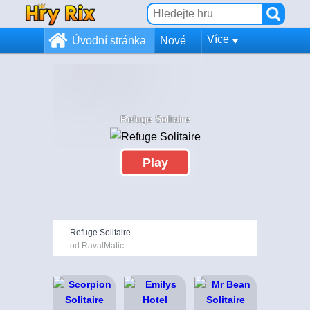
Více
Úvodní stránka
Nové
Refuge Solitaire
Play
Refuge Solitaire
od RavalMatic