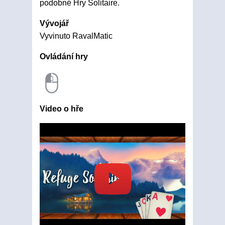
podobné Hry Solitaire.
Vývojář
Vyvinuto RavalMatic
Ovládání hry
Video o hře